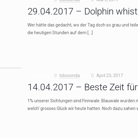
Published by
on
29.04.2017 – Dolphin whist
Wer hätte das gedacht, wo der Tag doch so grau und teilw
die heutigen Stunden auf dem
[…]
lobosonda
April 23, 2017
Published by
on
14.04.2017 – Beste Zeit fü
1% unserer Sichtungen sind Finnwale. Blauwale wurden nu
welch‘ grosses Glück wir heute hatten. Noch dazu sahen 