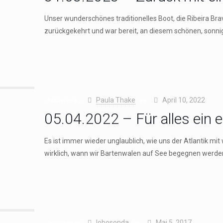
Unser wunderschönes traditionelles Boot, die Ribeira Bra
zurückgekehrt und war bereit, an diesem schönen, sonn
Paula Thake
April 10, 2022
Published by
on
05.04.2022 – Für alles ein 
Es ist immer wieder unglaublich, wie uns der Atlantik mi
wirklich, wann wir Bartenwalen auf See begegnen werde
lobosonda
Mai 5, 2017