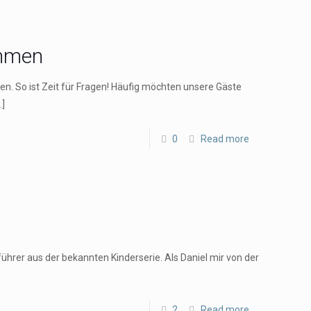
ehmen
. So ist Zeit für Fragen! Häufig möchten unsere Gäste
]
0
Read more
hrer aus der bekannten Kinderserie. Als Daniel mir von der
2
Read more