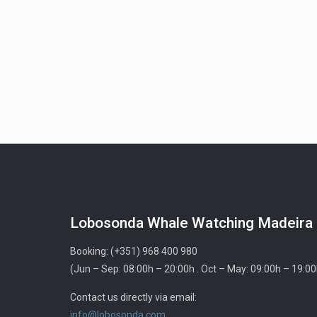
Lobosonda Whale Watching Madeira
Booking: (+351) 968 400 980
(Jun – Sep: 08:00h – 20:00h . Oct – May: 09:00h – 19:00
Contact us directly via email:
info@lobosonda.com