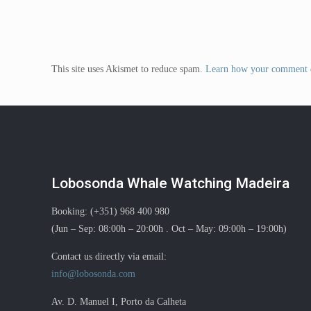
This site uses Akismet to reduce spam.
Learn how your comment d
Lobosonda Whale Watching Madeira
Booking: (+351) 968 400 980
(Jun – Sep: 08:00h – 20:00h . Oct – May: 09:00h – 19:00h)
Contact us directly via email:
info@lobosonda.com
Av. D. Manuel I, Porto da Calheta