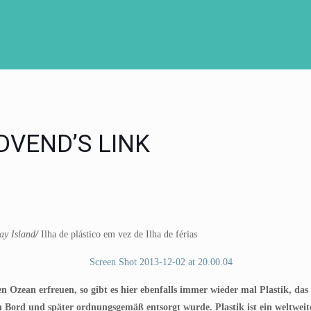
DVEND’S LINK
day Island
/
Ilha de plástico em vez de Ilha de férias
 Ozean erfreuen, so gibt es hier ebenfalls immer wieder mal Plastik, das 
an Bord und später ordnungsgemäß entsorgt wurde. Plastik ist ein weltw