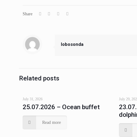
Share
lobosonda
Related posts
July 31, 2026
July 29, 20
25.07.2026 – Ocean buffet
23.07
dolphi
Read more