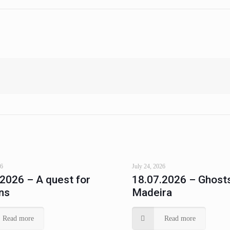
26
July 24, 2026
.2026 – A quest for
18.07.2026 – Ghosts
ns
Madeira
Read more
Read more