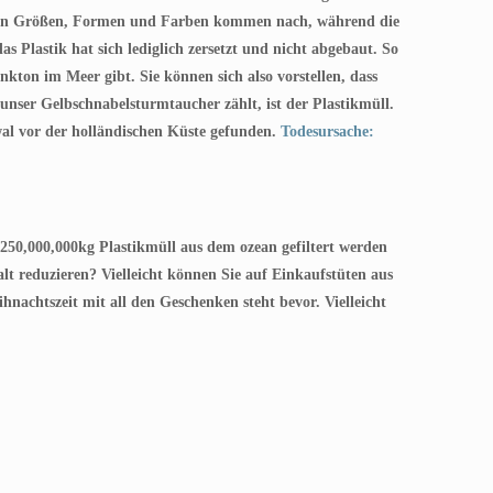
n allen Größen, Formen und Farben kommen nach, während die
as Plastik hat sich lediglich zersetzt und nicht abgebaut. So
kton im Meer gibt. Sie können sich also vorstellen, dass
nser Gelbschnabelsturmtaucher zählt, ist der Plastikmüll.
wal vor der holländischen Küste gefunden.
Todesursache:
7,250,000,000kg Plastikmüll aus dem ozean gefiltert werden
lt reduzieren? Vielleicht können Sie auf Einkaufstüten aus
nachtszeit mit all den Geschenken steht bevor. Vielleicht