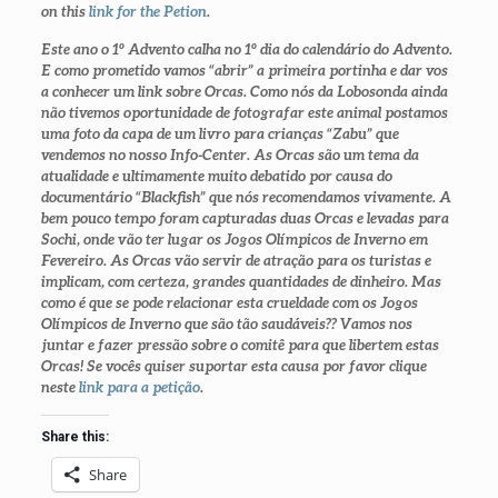
on this
link for the Petion
.
Este ano o 1º Advento calha no 1º dia do calendário do Advento.
E como prometido vamos “abrir” a primeira portinha e dar vos
a conhecer um link sobre Orcas. Como nós da Lobosonda ainda
não tivemos oportunidade de fotografar este animal postamos
uma foto da capa de um livro para crianças “Zabu” que
vendemos no nosso Info-Center. As Orcas são um tema da
atualidade e ultimamente muito debatido por causa do
documentário “Blackfish” que nós recomendamos vivamente. A
bem pouco tempo foram capturadas duas Orcas e levadas para
Sochi, onde vão ter lugar os Jogos Olímpicos de Inverno em
Fevereiro. As Orcas vão servir de atração para os turistas e
implicam, com certeza, grandes quantidades de dinheiro. Mas
como é que se pode relacionar esta crueldade com os Jogos
Olímpicos de Inverno que são tão saudáveis?? Vamos nos
juntar e fazer pressão sobre o comitê para que libertem estas
Orcas! Se vocês quiser suportar esta causa por favor clique
neste
link para a petição
.
Share this:
Share