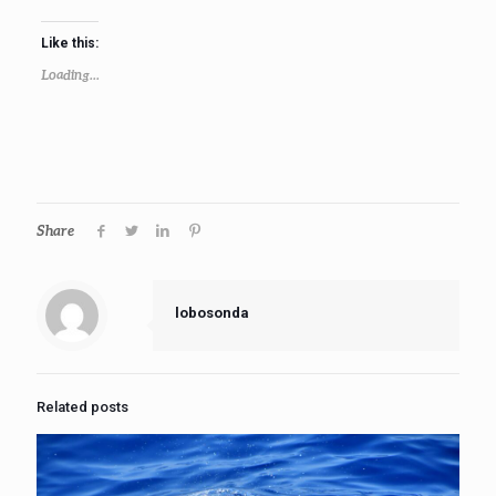
Like this:
Loading...
Share
lobosonda
Related posts