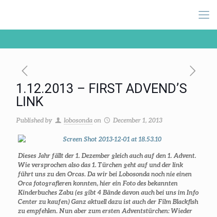
1.12.2013 – FIRST ADVEND’S
LINK
Published by
lobosonda
on
December 1, 2013
Dieses Jahr fällt der 1. Dezember gleich auch auf den 1. Advent.
Wie versprochen also das 1. Türchen geht auf und der link
führt uns zu den Orcas. Da wir bei Lobosonda noch nie einen
Orca fotografieren konnten, hier ein Foto des bekannten
Kinderbuches Zabu (es gibt 4 Bände davon auch bei uns im Info
Center zu kaufen) Ganz aktuell dazu ist auch der Film Blackfish
zu empfehlen. Nun aber zum ersten Adventstürchen: Wieder