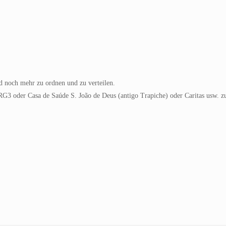
nd noch mehr zu ordnen und zu verteilen.
RG3 oder Casa de Saúde S. João de Deus (antigo Trapiche) oder Caritas usw. zu 