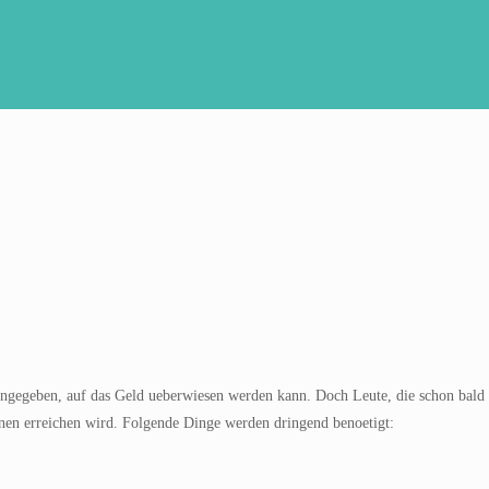
 angegeben, auf das Geld ueberwiesen werden kann. Doch Leute, die schon bal
fenen erreichen wird. Folgende Dinge werden dringend benoetigt: