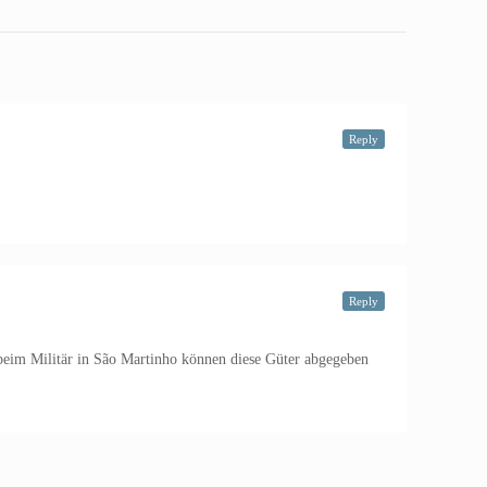
Reply
Reply
 beim Militär in São Martinho können diese Güter abgegeben