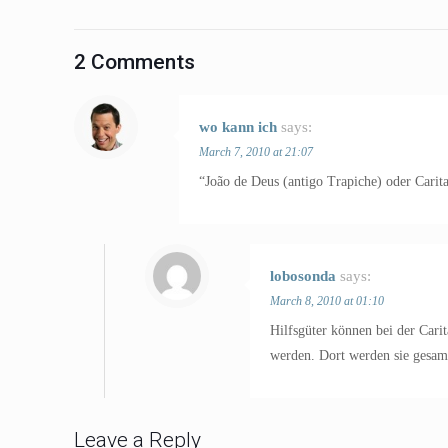
2 Comments
wo kann ich
says:
March 7, 2010 at 21:07
“João de Deus (antigo Trapiche) oder Carit
lobosonda
says:
March 8, 2010 at 01:10
Hilfsgüter können bei der Cari
werden. Dort werden sie gesamm
Leave a Reply