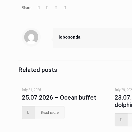
Share
lobosonda
Related posts
July 31, 2026
July 29, 20
25.07.2026 – Ocean buffet
23.07
dolphi
Read more