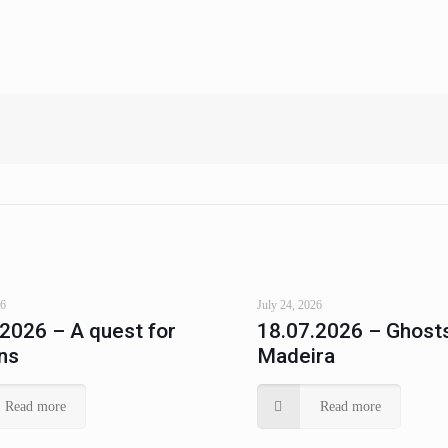
26
July 24, 2026
.2026 – A quest for
18.07.2026 – Ghosts
ns
Madeira
Read more
Read more