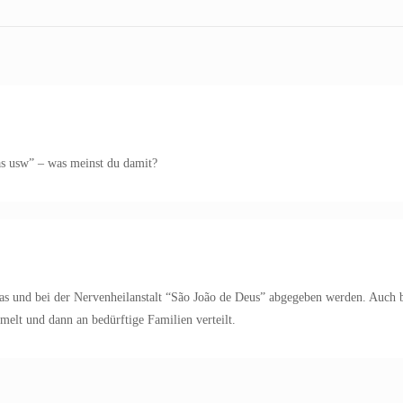
as usw” – was meinst du damit?
tas und bei der Nervenheilanstalt “São João de Deus” abgegeben werden. Auch
elt und dann an bedürftige Familien verteilt.