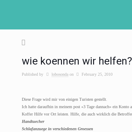
wie koennen wir helfen?
Published by
lobosonda
on
February 25, 2010
Diese Frage wird mir von einigen Turisten gestellt.
Ich hatte daraufhin in meinem post «3 Tage dannach» ein Konto
Koffer Hilfe vor Ort leisten. Hilfe, die auch wirklich die Betrof
Handtuecher
Schlafanzuege in verschiedenen Groessen