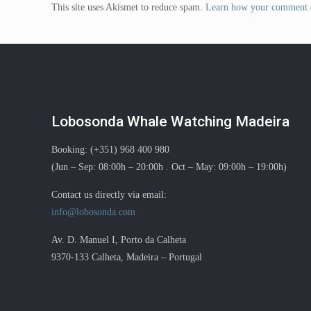
This site uses Akismet to reduce spam.
Learn how your comment d
Lobosonda Whale Watching Madeira
Booking: (+351) 968 400 980
(Jun – Sep: 08:00h – 20:00h . Oct – May: 09:00h – 19:00h)
Contact us directly via email:
info@lobosonda.com
Av. D. Manuel I, Porto da Calheta
9370-133 Calheta, Madeira – Portugal