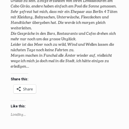
Urlaub zu sein. Einige erzählten von ihren Levadatouren am
Cabo Girão, andere haben einfach am Pool die Sonne genossen.
Sehr gefreut hat mich, dass mir ein Ehepaar aus Berlin 4 Tüten
mit Kleidung, Babysachen, Unterwäsche, Fleecdecken und
Handtücher übergeben hat. Die werde ich morgen gleich
weiterleiten.
Die Gespräche in den Bars, Restaurants und Cafes drehen sich
mehr nur noch um das grosse Unglück.
Leider ist das Meer noch zu wild, Wind und Wellen lassen die
nächsten Tage noch keine Fahrten zu.
Morgen machen in Funchal alle Ämter wieder auf, vielleicht
wage ich mich ja doch mal in die Stadt, ich hätte einiges zu
erledigen…
Share this:
Share
Like this:
Loading...