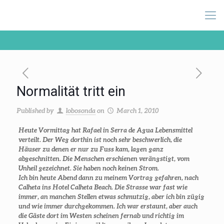
Normalität tritt ein
Published by
lobosonda
on
March 1, 2010
Heute Vormittag hat Rafael in Serra de Agua Lebensmittel
verteilt. Der Weg dorthin ist noch sehr beschwerlich, die
Häuser zu denen er nur zu Fuss kam, lagen ganz
abgeschnitten. Die Menschen erschienen verängstigt, vom
Unheil gezeichnet. Sie haben noch keinen Strom.
Ich bin heute Abend dann zu meinem Vortrag gefahren, nach
Calheta ins Hotel Calheta Beach. Die Strasse war fast wie
immer, an manchen Stellen etwas schmutzig, aber ich bin zügig
und wie immer durchgekommen. Ich war erstaunt, aber auch
die Gäste dort im Westen scheinen fernab und richtig im