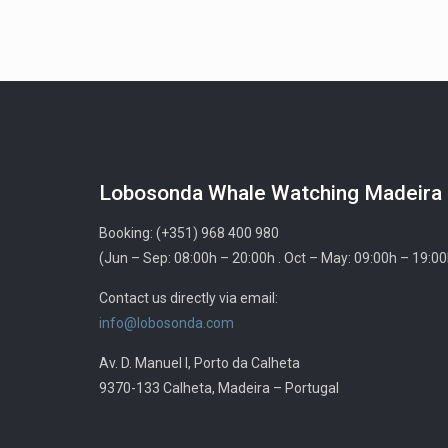
Lobosonda Whale Watching Madeira
Booking: (+351) 968 400 980
(Jun – Sep: 08:00h – 20:00h . Oct – May: 09:00h – 19:00
Contact us directly via email:
info@lobosonda.com
Av. D. Manuel I, Porto da Calheta
9370-133 Calheta, Madeira – Portugal