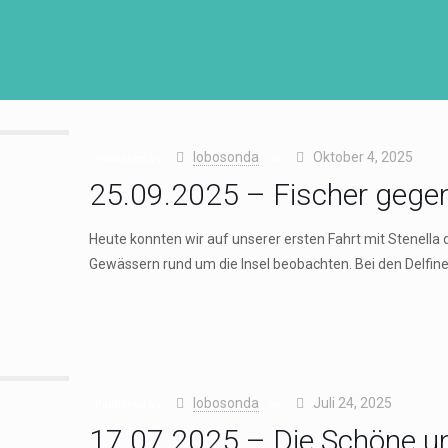
lobosonda
Oktober 4, 2025
Published by
on
25.09.2025 – Fischer gegen
Heute konnten wir auf unserer ersten Fahrt mit Stenella d
Gewässern rund um die Insel beobachten. Bei den Delfin
lobosonda
Juli 24, 2025
Published by
on
17.07.2025 – Die Schöne un