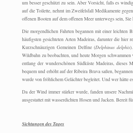
um besser geschützt zu sein. Aber Vorsicht, falls es windi
auf die Toilette, nehmt im Zweifelsfall Medikamente gegen
offenen Booten auf dem offenen Meer unterwegs sein, Sie
Die morgendlichen Fahrten begannen mit einer leichten 
häufigsten gesichteten Arten Madeiras, darunter die hier
Kurzschnäuzigen Gemeinen Delfine (
Delphinus delphis
)
Wildbahn zu beobachten, und heute Morgen schwammen vi
entlang der wunderschönen Südküste Madeiras, dieses M
bequem und erhöht auf der Ribeira Brava saßen, begannen
wurde von fröhlichem Gelächter begleitet. Und wer hätte e
Da der Wind immer stärker wurde, fanden unsere Nachmittag
ausgestattet mit wasserdichten Hosen und Jacken. Bereit fü
Sichtungen des Tages