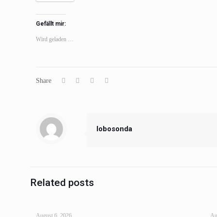
Gefällt mir:
Wird geladen …
Share
lobosonda
Related posts
August 6, 2026
Au