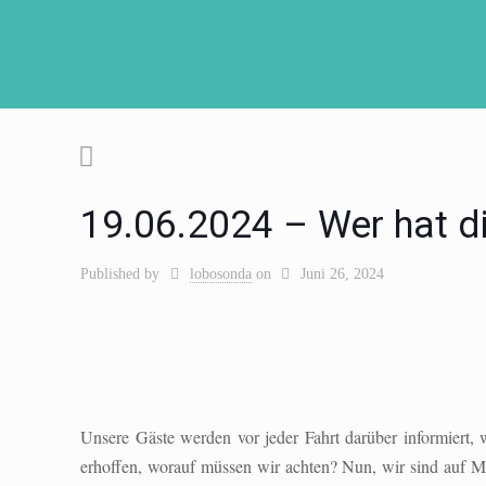
19.06.2024 – Wer hat d
Published by
lobosonda
on
Juni 26, 2024
Unsere Gäste werden vor jeder Fahrt darüber informiert
erhoffen, worauf müssen wir achten? Nun, wir sind auf M