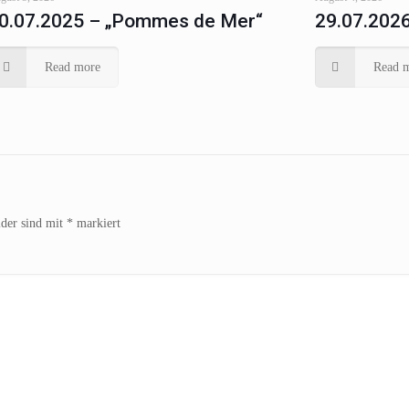
0.07.2025 – „Pommes de Mer“
29.07.2026
Read more
Read 
lder sind mit
*
markiert