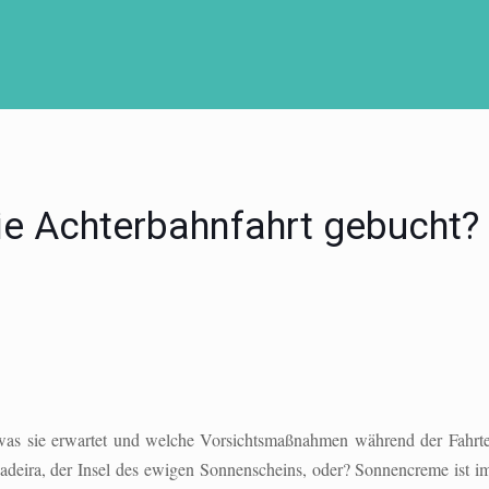
ie Achterbahnfahrt gebucht?
, was sie erwartet und welche Vorsichtsmaßnahmen während der Fahrt
adeira, der Insel des ewigen Sonnenscheins, oder? Sonnencreme ist i