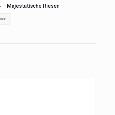
 – Majestätische Riesen
more