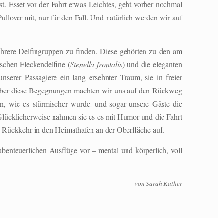
st. Esset vor der Fahrt etwas Leichtes, geht vorher nochmal
llover mit, nur für den Fall. Und natürlich werden wir auf
hrere Delfingruppen zu finden. Diese gehörten zu den am
tischen Fleckendelfine (
Stenella frontalis
) und die eleganten
serer Passagiere ein lang ersehnter Traum, sie in freier
über diese Begegnungen machten wir uns auf den Rückweg
, wie es stürmischer wurde, und sogar unsere Gäste die
lücklicherweise nahmen sie es es mit Humor und die Fahrt
er Rückkehr in den Heimathafen an der Oberfläche auf.
abenteuerlichen Ausflüge vor – mental und körperlich, voll
von Sarah Kather