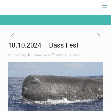
18.10.2024 – Dass Fest
Published by
lobosonda
on
Oktober 23, 2024