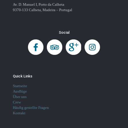
Av. D. Manuel I, Porto da Calheta
9370-133 Calheta, Madeira – Portugal
Social
Quick Links
Startseite
Ausflüge
Über uns
Crew
Häufig gestellte Fragen
Kontakt