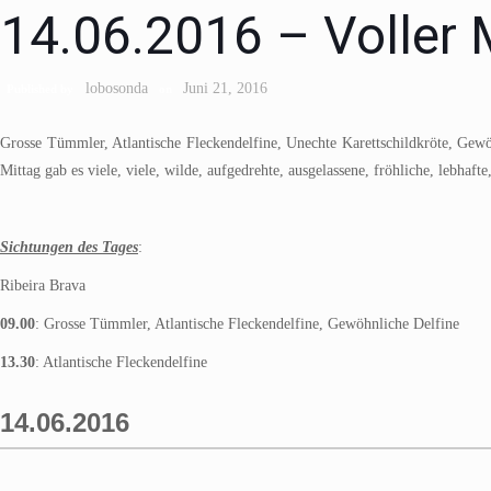
14.06.2016 – Voller
lobosonda
Juni 21, 2016
Published by
on
Grosse Tümmler, Atlantische Fleckendelfine, Unechte Karettschildkröte, Gewöh
Mittag gab es viele, viele, wilde, aufgedrehte, ausgelassene, fröhliche, lebhaf
Sichtungen des Tages
:
Ribeira Brava
09.00
: Grosse Tümmler, Atlantische Fleckendelfine, Gewöhnliche Delfine
13.30
: Atlantische Fleckendelfine
14.06.2016