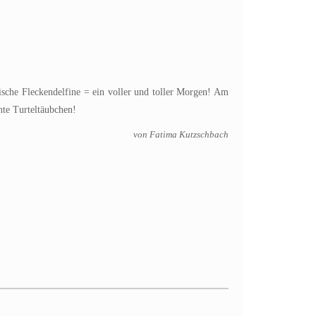
ische Fleckendelfine = ein voller und toller Morgen! Am
chte Turteltäubchen!
von Fatima Kutzschbach