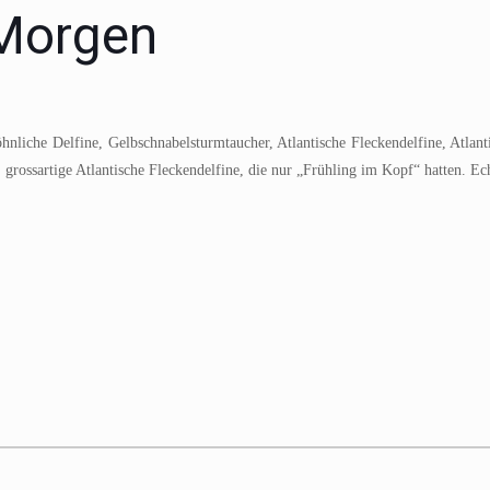
 Morgen
nliche Delfine, Gelbschnabelsturmtaucher, Atlantische Fleckendelfine, Atlant
te, grossartige Atlantische Fleckendelfine, die nur „Frühling im Kopf“ hatten. E