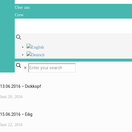
Über uns
Crew
Kontakt
Blog
✕
13.06.2016 – Dickkopf
Juni 20, 2016
15.06.2016 – Eilig
Juni 22, 2016