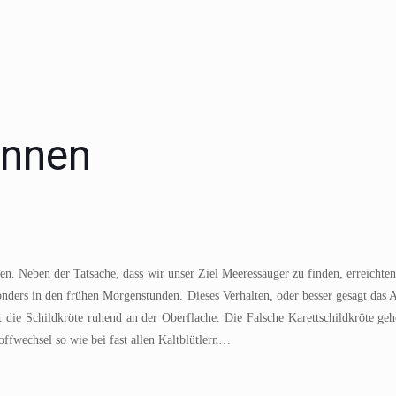
onnen
n. Neben der Tatsache, dass wir unser Ziel Meeressäuger zu finden, erreichten
esonders in den frühen Morgenstunden. Dieses Verhalten, oder besser gesagt das
 die Schildkröte ruhend an der Oberflache. Die Falsche Karettschildkröte gehö
toffwechsel so wie bei fast allen Kaltblütlern…