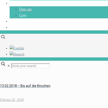
Über uns
Über uns
Crew
Kontakt
Blog
✕
13.02.2018 – Bis auf die Knochen
Februar 26, 2018