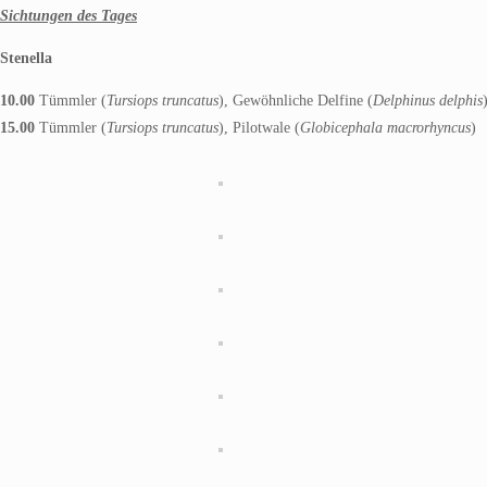
Sichtungen des Tages
Stenella
10.00
Tümmler (
Tursiops truncatus
), Gewöhnliche Delfine (
Delphinus delphis
15.00
Tümmler (
Tursiops truncatus
), Pilotwale (
Globicephala macrorhyncus
)