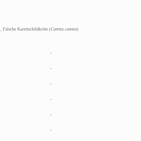
), Falsche Karettschildkröte (
Caretta caretta
)