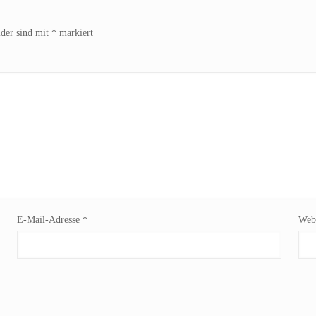
lder sind mit
*
markiert
E-Mail-Adresse
*
Webs