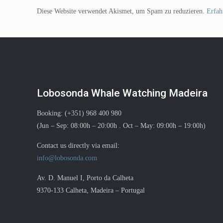
Diese Website verwendet Akismet, um Spam zu reduzieren.
Erfah
Lobosonda Whale Watching Madeira
Booking: (+351) 968 400 980
(Jun – Sep: 08:00h – 20:00h . Oct – May: 09:00h – 19:00h)
Contact us directly via email:
info@lobosonda.com
Av. D. Manuel I, Porto da Calheta
9370-133 Calheta, Madeira – Portugal