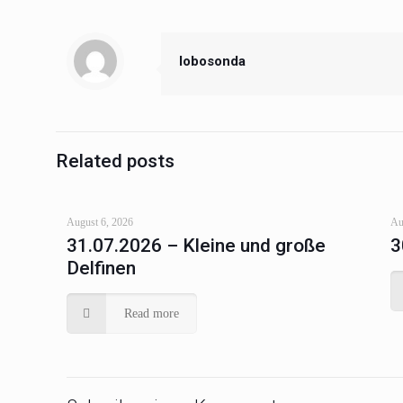
lobosonda
Related posts
August 6, 2026
Au
31.07.2026 – Kleine und große
3
Delfinen
Read more