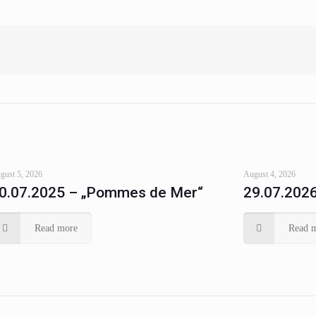
gust 5, 2026
August 4, 2026
0.07.2025 – „Pommes de Mer“
29.07.2026
Read more
Read 