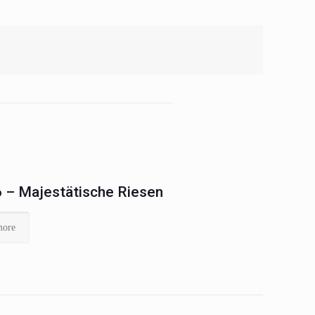
 – Majestätische Riesen
more