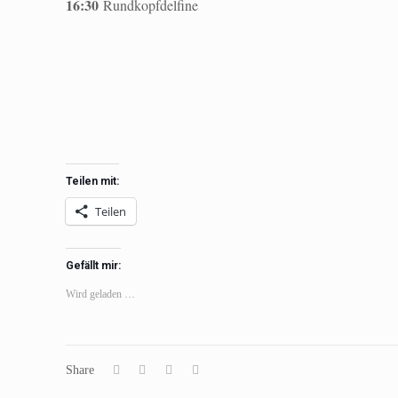
16:30
Rundkopfdelfine
Teilen mit:
Teilen
Gefällt mir:
Wird geladen …
Share