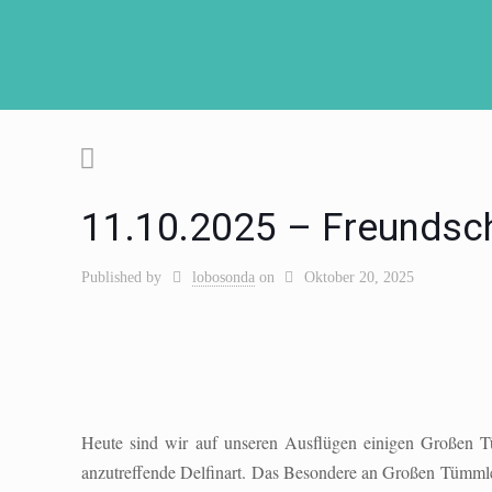
11.10.2025 – Freundsc
Published by
lobosonda
on
Oktober 20, 2025
Heute sind wir auf unseren Ausflügen einigen Großen 
anzutreffende Delfinart. Das Besondere an Großen Tümmler