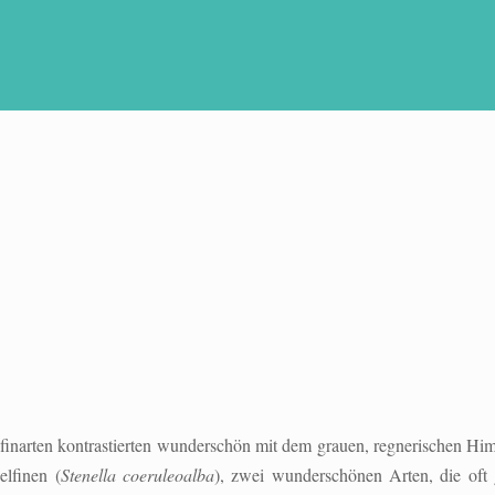
elfinarten kontrastierten wunderschön mit dem grauen, regnerischen 
elfinen (
Stenella coeruleoalba
), zwei wunderschönen Arten, die oft