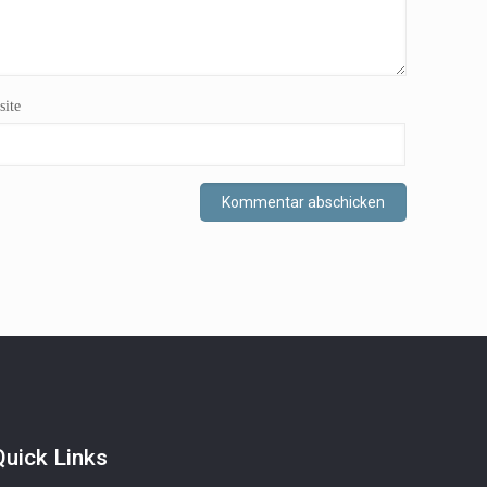
ite
Quick Links