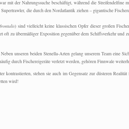
ar mit der Nahrungssuche beschäftigt, während die Streifendelfine mi
Supertrawler, die durch den Nordatlantik ziehen – gigantische Fischere
frontalis
) sind vielleicht keine klassischen Opfer dieser großen Fische
rt oft zu übermäßiger Exposition gegenüber dem Schiffsverkehr und z
t. Neben unseren beiden Stenella-Arten gelang unserem Team eine Sic
ufig durch Fischereigeräte verletzt werden, gehören Finnwale weiterh
r kontrastierten, stehen sie auch im Gegensatz zur düsteren Realität
etten wird!