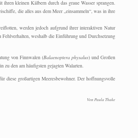
t ihren kleinen Kälbern durch das graue Wasser sprangen.
ischiffe, die alles aus dem Meer „einsammeln“, was in ihre
reiflotten, werden jedoch aufgrund ihrer interaktiven Natur
u Fehlverhalten, weshalb die Einführung und Durchsetzung
htung von Finnwalen (
Balaenoptera physalus
) und Großen
in zu den am häufigsten gejagten Walarten.
 für diese großartigen Meeresbewohner. Der hoffnungsvolle
Von Paula Thake