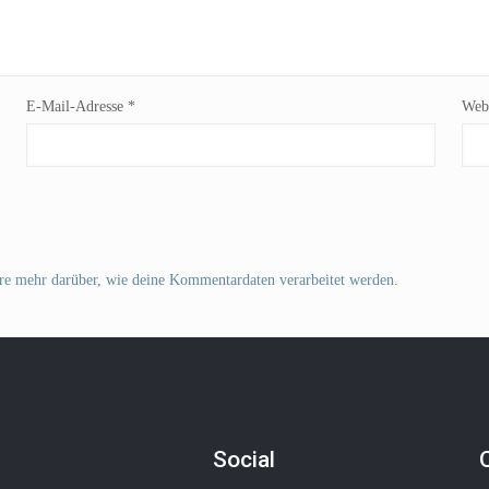
E-Mail-Adresse
*
Webs
re mehr darüber, wie deine Kommentardaten verarbeitet werden
.
Social