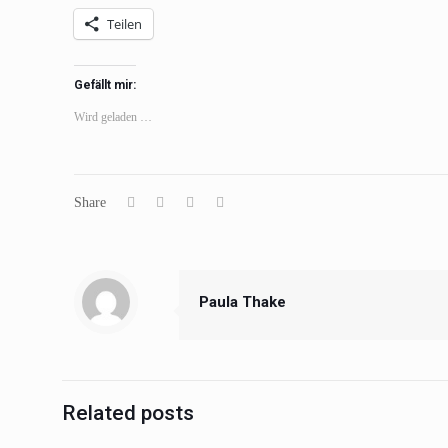
Teilen
Gefällt mir:
Wird geladen …
Share
Paula Thake
Related posts