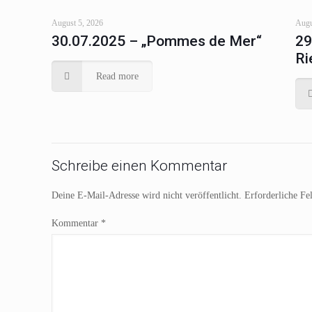
August 5, 2026
Augu
30.07.2025 – „Pommes de Mer“
29
Ri
Read more
Schreibe einen Kommentar
Deine E-Mail-Adresse wird nicht veröffentlicht.
Erforderliche Fe
Kommentar
*