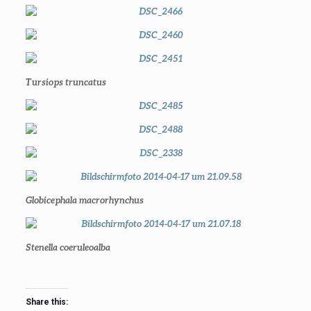
Tursiops truncatus
Globicephala macrorhynchus
Stenella coeruleoalba
Share this: