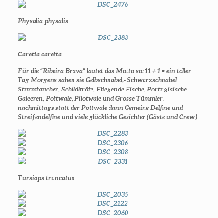
Physalia physalis
Caretta caretta
Für die “Ribeira Brava” lautet das Motto so: 11 + 1 = ein toller
Tag Morgens sahen sie Gelbschnabel,- Schwarzschnabel
Sturmtaucher, Schildkröte, Fliegende Fische, Portugisische
Galeeren, Pottwale, Pilotwale und Grosse Tümmler,
nachmittags statt der Pottwale dann Gemeine Delfine und
Streifendelfine und viele glückliche Gesichter (Gäste und Crew)
Tursiops truncatus