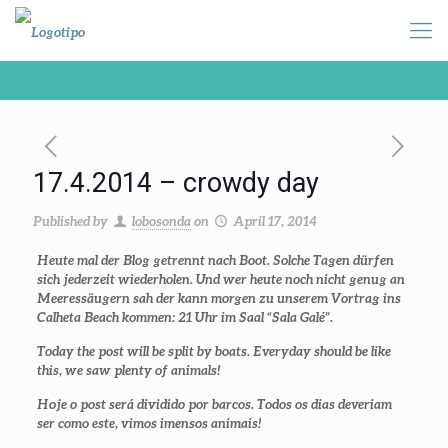
17.4.2014 – crowdy day
Published by
lobosonda
on
April 17, 2014
Heute mal der Blog getrennt nach Boot. Solche Tagen dürfen
sich jederzeit wiederholen. Und wer heute noch nicht genug an
Meeressäugern sah der kann morgen zu unserem Vortrag ins
Calheta Beach kommen: 21 Uhr im Saal “Sala Galé”.
Today the post will be split by boats. Everyday should be like
this, we saw plenty of animals!
Hoje o post será dividido por barcos. Todos os dias deveriam
ser como este, vimos imensos animais!