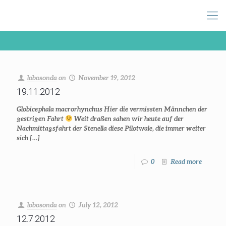
lobosonda
on
November 19, 2012
19.11.2012
Globicephala macrorhynchus Hier die vermissten Männchen der
gestrigen Fahrt
Weit draßen sahen wir heute auf der
Nachmittagsfahrt der Stenella diese Pilotwale, die immer weiter
sich
[…]
0
Read more
lobosonda
on
July 12, 2012
12.7.2012