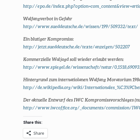
http://epo.de/index.php?option=com_content&view=artic
Walfangverbot in Gefahr
http://www.sueddeutsche.de/wissen/199/509332/text/
Ein blutiger Kompromiss:
http://jetzt.sueddeutsche.de/texte/anzeigen/502207
Kommerzielle Waljagd soll wieder erlaubt werden:
http://www.spiegel.de/wissenschaft/natur/0,1518,69093
Hintergrund zum internatiolanen Walfang Moratorium 198
http://de.wikipedia.org/wiki/Internationales_%C3%9C
Der aktuelle Entwurf des IWC Kompromissvorschlages (nur
http://www.iwcoffice.org/_documents/commission/IW
Share this:
Share