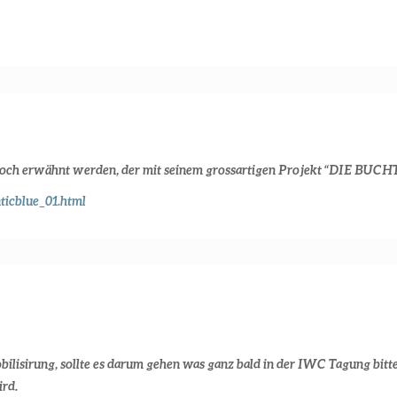
 erwähnt werden, der mit seinem grossartigen Projekt “DIE BUCHT”
ticblue_01.html
Mobilisirung, sollte es darum gehen was ganz bald in der IWC Tagung bi
rd.