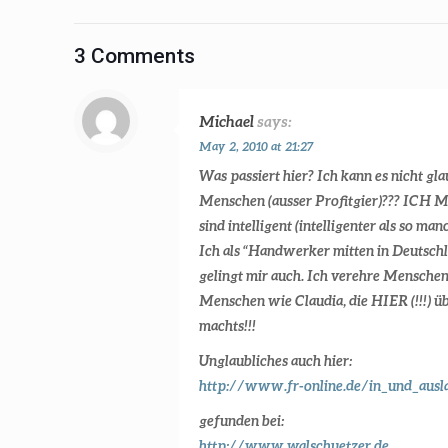
3 Comments
Michael
says:
May 2, 2010 at 21:27
Was passiert hier? Ich kann es nicht
Menschen (ausser Profitgier)??? IC
sind intelligent (intelligenter als so
Ich als “Handwerker mitten in Deutsch
gelingt mir auch. Ich verehre Men
Menschen wie Claudia, die HIER (!!!) 
machts!!!
Unglaubliches auch hier:
http://www.fr-online.de/in_und_ausl
gefunden bei:
http://www.walschuetzer.de