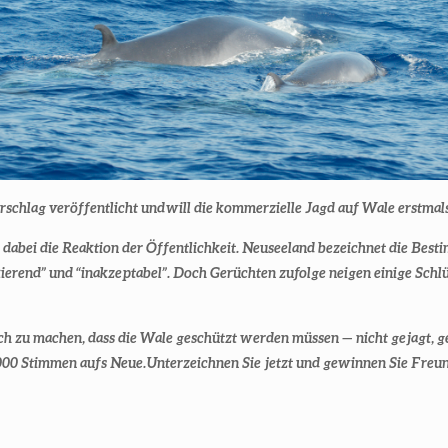
rschlag
veröffentlicht und
will die kommerzielle Jagd auf Wale erstmals
n dabei die Reaktion der Öffentlichkeit. Neuseeland bezeichnet die Bes
ckierend” und “inakzeptabel”. Doch Gerüchten zufolge neigen einige Schl
ch zu machen, dass die Wale geschützt werden müssen
— nicht gejagt, g
 000 Stimmen aufs Neue.
Unterzeichnen Sie jetzt und gewinnen Sie Freun