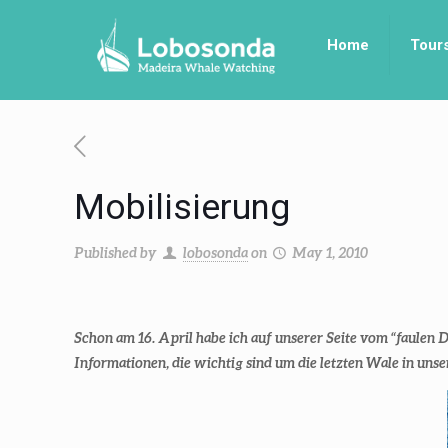
Home
Tour
Mobilisierung
Published by
lobosonda
on
May 1, 2010
Schon am 16. April habe ich auf unserer Seite vom “faulen
Informationen, die wichtig sind um die letzten Wale in unser