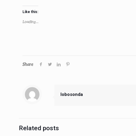
Like this:
Loading...
Share
lobosonda
Related posts