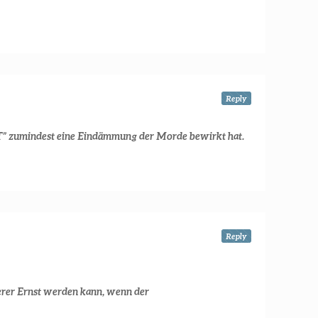
Reply
 zumindest eine Eindämmung der Morde bewirkt hat.
Reply
tterer Ernst werden kann, wenn der