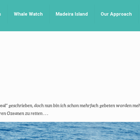
s
Whale Watch
Madeira Island
Our Approach
 Deal” geschrieben, doch nun bin ich schon mehrfach gebeten worden meh
en Ozeanen zu retten . . .