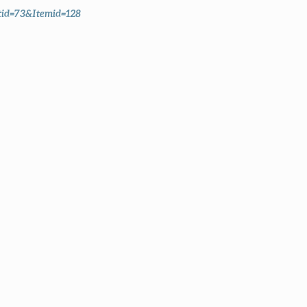
tid=73&Itemid=128