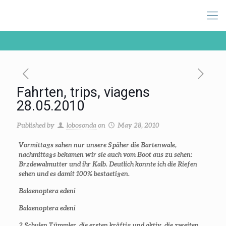
Fahrten, trips, viagens
28.05.2010
Published by
lobosonda
on
May 28, 2010
Vormittags sahen nur unsere Späher die Bartenwale,
nachmittags bekamen wir sie auch vom Boot aus zu sehen:
Brzdewalmutter und ihr Kalb. Deutlich konnte ich die Riefen
sehen und es damit 100% bestaetigen.
Balaenoptera edeni
Balaenoptera edeni
2 Schulen Tümmler, die ersten kräftig und aktiv, die zweiten