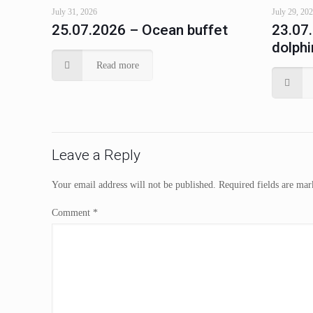
July 31, 2026
July 29, 20
25.07.2026 – Ocean buffet
23.07
dolphi
Read more
Leave a Reply
Your email address will not be published.
Required fields are ma
Comment
*