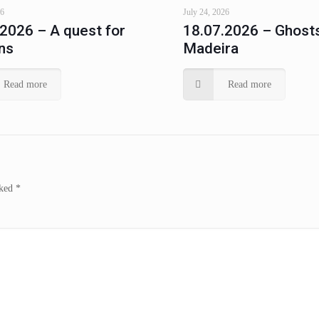
26
July 24, 2026
.2026 – A quest for
18.07.2026 – Ghosts
ns
Madeira
Read more
Read more
rked
*