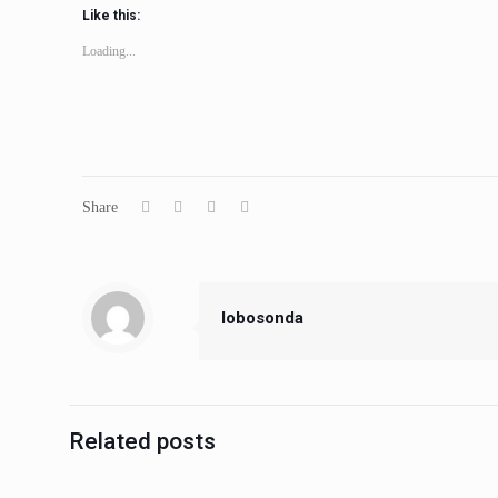
Like this:
Loading...
Share
lobosonda
Related posts