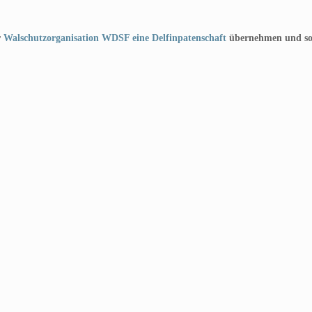
r
Walschutzorganisation WDSF eine Delfinpatenschaft
übernehmen und somi