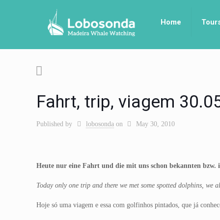
Home
Tour
Fahrt, trip, viagem 30.
Published by
lobosonda
on
May 30, 2010
Heute nur eine Fahrt und die mit uns schon bekannten bzw. id
Today only one trip and there we met some spotted dolphins, we all
Hoje só uma viagem e essa com golfinhos pintados, que já conhec