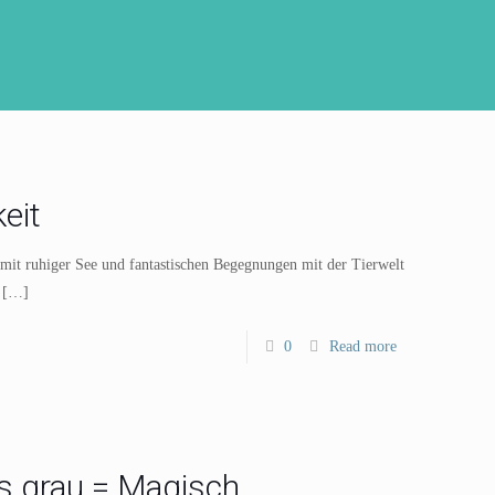
eit
 mit ruhiger See und fantastischen Begegnungen mit der Tierwelt
[…]
0
Read more
us grau = Magisch