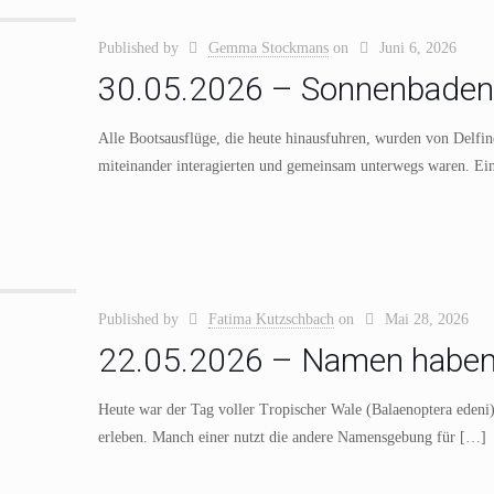
Published by
Gemma Stockmans
on
Juni 6, 2026
30.05.2026 – Sonnenbaden
Alle Bootsausflüge, die heute hinausfuhren, wurden von Delfin
miteinander interagierten und gemeinsam unterwegs waren. Ein
Published by
Fatima Kutzschbach
on
Mai 28, 2026
22.05.2026 – Namen habe
Heute war der Tag voller Tropischer Wale (Balaenoptera edeni)
erleben. Manch einer nutzt die andere Namensgebung für
[…]