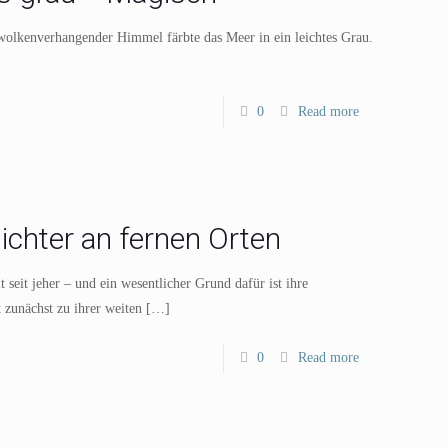
wolkenverhangender Himmel färbte das Meer in ein leichtes Grau.
0
Read more
ichter an fernen Orten
seit jeher – und ein wesentlicher Grund dafür ist ihre
 zunächst zu ihrer weiten
[…]
0
Read more