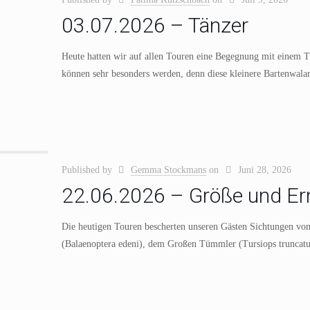
03.07.2026 – Tänzer
Heute hatten wir auf allen Touren eine Begegnung mit einem T
können sehr besonders werden, denn diese kleinere Bartenwala
Published by
Gemma Stockmans
on
Juni 28, 2026
22.06.2026 – Größe und Er
Die heutigen Touren bescherten unseren Gästen Sichtungen vo
(Balaenoptera edeni), dem Großen Tümmler (Tursiops truncatus)