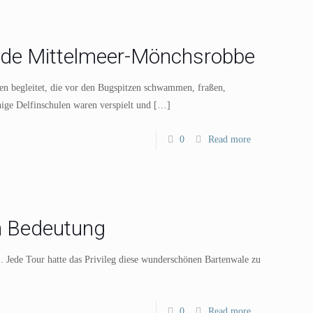
de Mittelmeer-Mönchsrobbe
en begleitet, die vor den Bugspitzen schwammen, fraßen,
ige Delfinschulen waren verspielt und
[…]
0
Read more
n Bedeutung
. Jede Tour hatte das Privileg diese wunderschönen Bartenwale zu
0
Read more