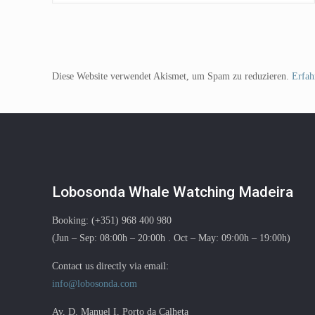
Diese Website verwendet Akismet, um Spam zu reduzieren.
Erfah
Lobosonda Whale Watching Madeira
Booking: (+351) 968 400 980
(Jun – Sep: 08:00h – 20:00h . Oct – May: 09:00h – 19:00h)
Contact us directly via email:
info@lobosonda.com
Av. D. Manuel I, Porto da Calheta