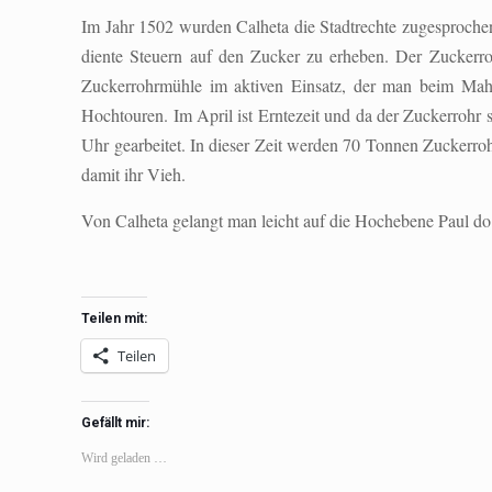
Im Jahr 1502 wurden Calheta die Stadtrechte zugesprochen
diente Steuern auf den Zucker zu erheben. Der Zuckerro
Zuckerrohrmühle im aktiven Einsatz, der man beim Mahl
Hochtouren. Im April ist Erntezeit und da der Zuckerrohr sc
Uhr gearbeitet. In dieser Zeit werden 70 Tonnen Zuckerroh
damit ihr Vieh.
Von Calheta gelangt man leicht auf die Hochebene Paul d
Teilen mit:
Teilen
Gefällt mir:
Wird geladen …