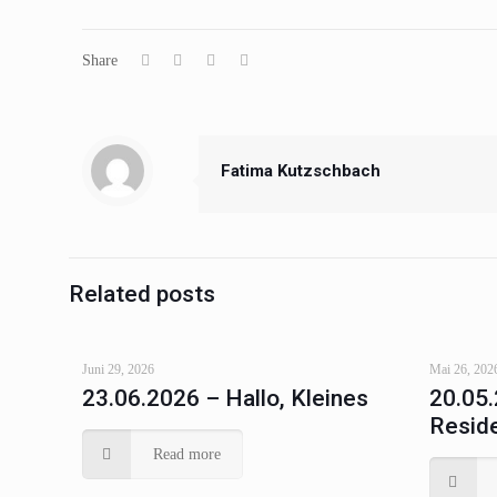
Share
Fatima Kutzschbach
Related posts
Juni 29, 2026
Mai 26, 202
23.06.2026 – Hallo, Kleines
20.05.
Resid
Read more