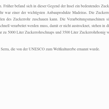
. Früher befand sich in dieser Gegend der Insel ein bedeutendes Zuck
hr war einer der wichtigsten Anbauprodukte Madeiras. Die Zuckerr
en des Zuckerrohr zuschauen kann. Die Verarbeitungsmaschinen sin
hnell verarbeitet werden muss, damit er nicht austrocknet, stehen in d
r zu 5000 Liter Zuckerrohrschnaps und 3500 Liter Zuckerrohrhonig ver
o Serra, die von der UNESCO zum Weltkulturerbe ernannt wurde.