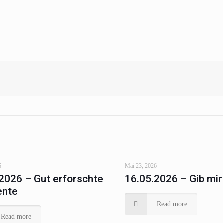
6
Mai 23, 2026
2026 – Gut erforschte
16.05.2026 – Gib mir
ente
Read more
Read more