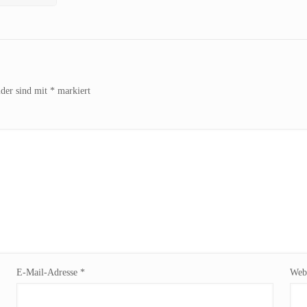
lder sind mit
*
markiert
E-Mail-Adresse
*
Webs