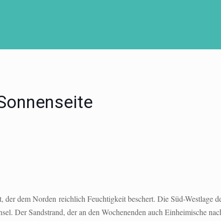
 Sonnenseite
, der dem Norden reichlich Feuchtigkeit beschert. Die Süd-Westlage de
sel. Der Sandstrand, der an den Wochenenden auch Einheimische nach C