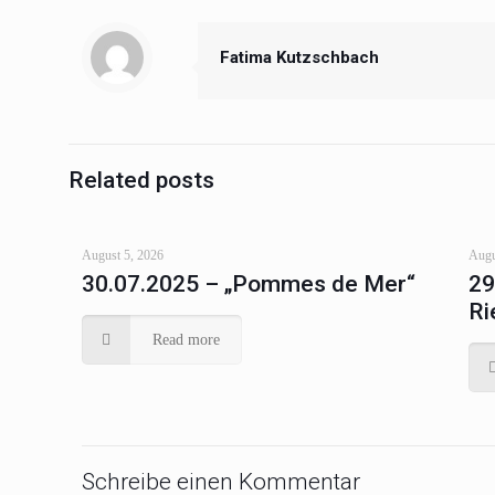
Fatima Kutzschbach
Related posts
August 5, 2026
Augu
30.07.2025 – „Pommes de Mer“
29
Ri
Read more
Schreibe einen Kommentar