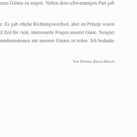
unseren Gästen zu zeigen. Neben dem schwammigen Part gab
. Es gab etliche Richtungswechsel, aber im Prinzip waren
Zeit für viele, interessierte Fragen unserer Gäste. Neugier
rainformationen mit unseren Gästen zu teilen. Ich bedanke
V
on Fatima Kutzschbach