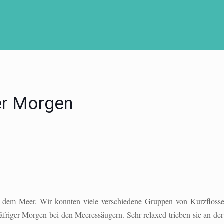
er Morgen
 dem Meer. Wir konnten viele verschiedene Gruppen von Kurzfloss
äfriger Morgen bei den Meeressäugern. Sehr relaxed trieben sie an de