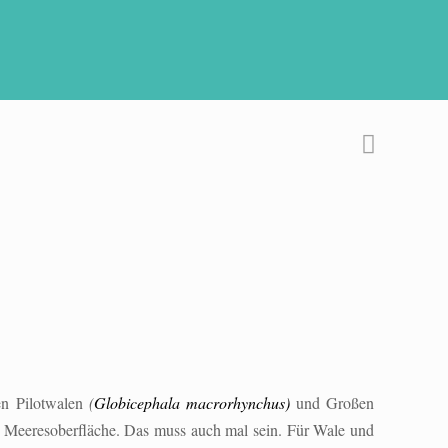
en Pilotwalen
(
Globicephala macrorhynchus
)
und Großen
r Meeresoberfläche.
Das muss auch mal sein. Für Wale und