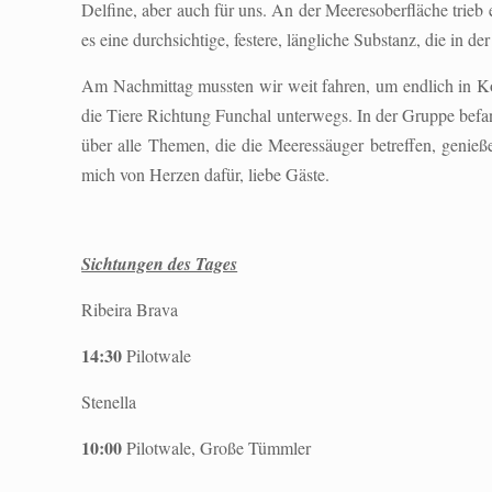
Delfine, aber auch für uns. An der Meeresoberfläche tri
es eine durchsichtige, festere, längliche Substanz, die in d
Am Nachmittag mussten wir weit fahren, um endlich in Ko
die Tiere Richtung Funchal unterwegs. In der Gruppe befand
über alle Themen, die die Meeressäuger betreffen, genieß
mich von Herzen dafür, liebe Gäste.
Sichtungen des Tages
Ribeira Brava
14:30
Pilotwale
Stenella
10:00
Pilotwale, Große Tümmler