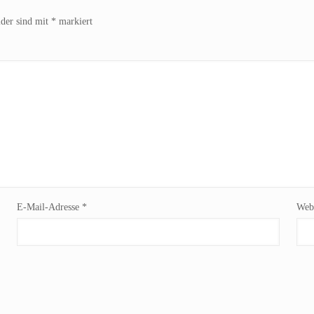
lder sind mit
*
markiert
E-Mail-Adresse
*
Webs