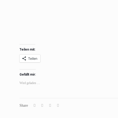
Teilen mit:
Teilen
Gefällt mir:
Wird geladen …
Share