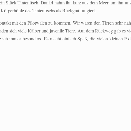
eb ein Stück Tintenfisch. Daniel nahm ihn kurz aus dem Meer, um ihn 
er Körperhöhle des Tintenfischs als
Rückgrat
f
ungiert.
ntakt mit den Pilotwalen zu kommen. Wir waren den Tieren sehr nahe
en sich viele Kälber und juvenile Tiere. Auf dem Rückweg gab es viel 
e ich immer besonders. Es macht einfach Spaß, die vielen kleinen Ext