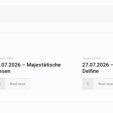
st 4, 2026
August 2, 2026
.07.2026 – Majestätische
27.07.2026 
esen
Delfine
Read more
Read mor