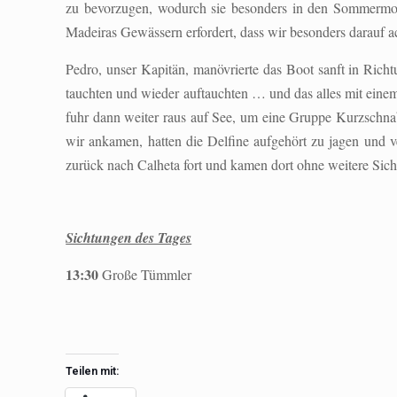
zu bevorzugen, wodurch sie besonders in den Sommermon
Madeiras Gewässern erfordert, dass wir besonders darauf ac
Pedro, unser Kapitän, manövrierte das Boot sanft in Ric
tauchten und wieder auftauchten … und das alles mit eine
fuhr dann weiter raus auf See, um eine Gruppe Kurzschna
wir ankamen, hatten die Delfine aufgehört zu jagen und 
zurück nach Calheta fort und kamen dort ohne weitere Sich
Sichtungen des Tages
13:30
Große Tümmler
Teilen mit: