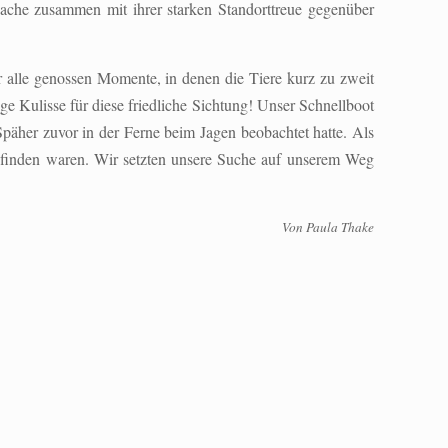
che zusammen mit ihrer starken Standorttreue gegenüber
 alle genossen Momente, in denen die Tiere kurz zu zweit
 Kulisse für diese friedliche Sichtung! Unser Schnellboot
 Späher zuvor in der Ferne beim Jagen beobachtet hatte. Als
u finden waren. Wir setzten unsere Suche auf unserem Weg
Von Paula Thake