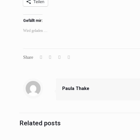
Teilen
Gefällt mir:
Wird geladen …
Share
Paula Thake
Related posts