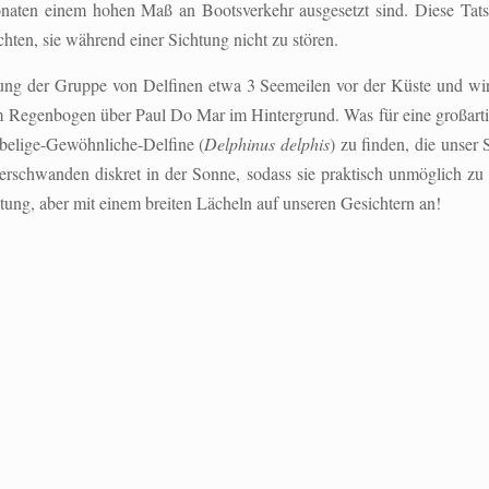
aten einem hohen Maß an Bootsverkehr ausgesetzt sind. Diese Tatsa
hten, sie während einer Sichtung nicht zu stören.
htung der Gruppe von Delfinen etwa 3 Seemeilen vor der Küste und wir
m Regenbogen über Paul Do Mar im Hintergrund. Was für eine großartige
belige-Gewöhnliche-Delfine (
Delphinus delphis
) zu finden, die unser
verschwanden diskret in der Sonne, sodass sie praktisch unmöglich z
tung, aber mit einem breiten Lächeln auf unseren Gesichtern an!