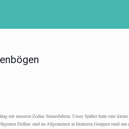
genbögen
ittag mit unserem Zodiac hinausfuhren. Unser Späher hatte eine klein
ntelligenten Delfine sind im Allgemeinen in kleineren Gruppen rund um