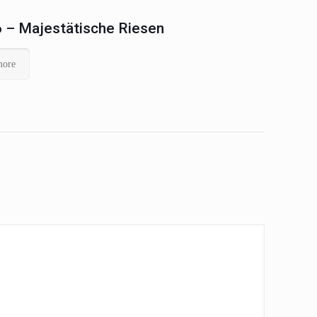
 – Majestätische Riesen
more