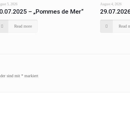
gust 5, 2026
August 4, 2026
0.07.2025 – „Pommes de Mer“
29.07.2026
Read more
Read 
lder sind mit
*
markiert