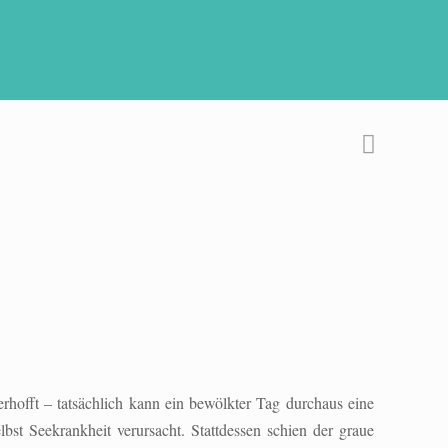
rhofft – tatsächlich kann ein bewölkter Tag durchaus eine
bst Seekrankheit verursacht. Stattdessen schien der graue