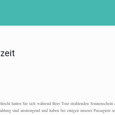
zeit
eicht hatten Sie sich während Ihrer Tour strahlenden Sonnenschein e
rahlung sind anstrengend und haben bei einigen unserer Passagiere sel