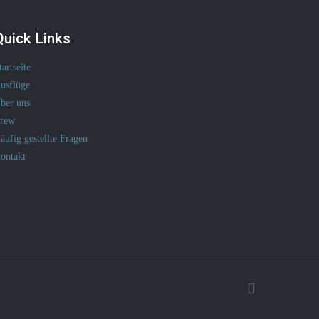
Quick Links
tartseite
usflüge
ber uns
rew
äufig gestellte Fragen
ontakt