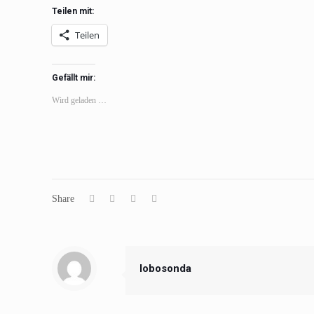
Teilen mit:
Teilen
Gefällt mir:
Wird geladen …
Share
lobosonda