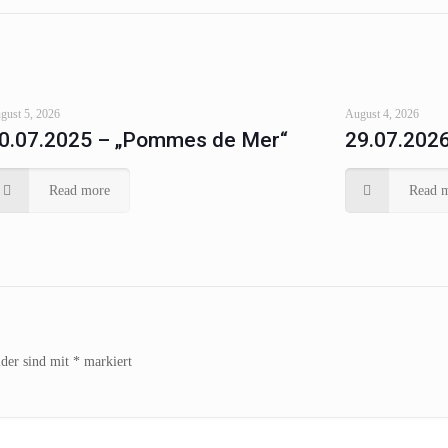
gust 5, 2026
August 4, 2026
0.07.2025 – „Pommes de Mer“
29.07.2026
Read more
Read 
lder sind mit
*
markiert