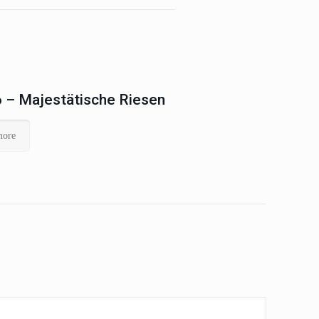
 – Majestätische Riesen
more