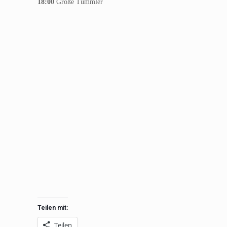
18:00
Große Tümmler
Teilen mit:
Teilen