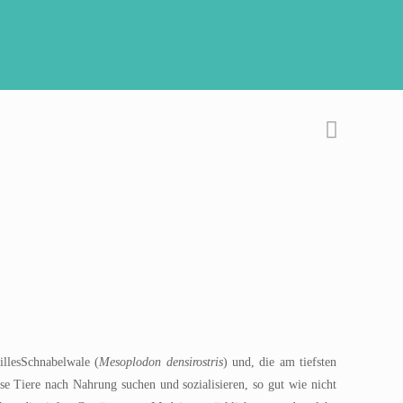
illesSchnabelwale (
Mesoplodon densirostris
) und, die am tiefsten
se Tiere nach Nahrung suchen und sozialisieren, so gut wie nicht