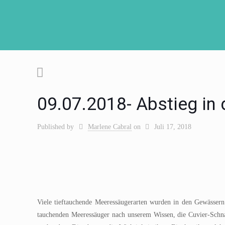
09.07.2018- Abstieg in 
Published by
Marlene Cabral
on
Juli 17, 2018
Viele tieftauchende Meeressäugerarten wurden in den Gewässern
tauchenden Meeressäuger nach unserem Wissen, die Cuvier-Schn