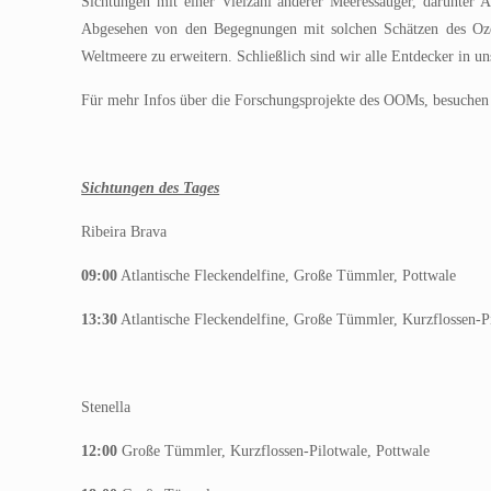
Sichtungen mit einer Vielzahl anderer Meeressäuger, darunter At
Abgesehen von den Begegnungen mit solchen Schätzen des Ozean
Weltmeere zu erweitern. Schließlich sind wir alle Entdecker in u
Für mehr Infos über die Forschungsprojekte des OOMs, besuchen 
Sichtungen des Tages
Ribeira Brava
09:00
Atlantische Fleckendelfine, Große Tümmler, Pottwale
13:30
Atlantische Fleckendelfine, Große Tümmler, Kurzflossen-Pi
Stenella
12:00
Große Tümmler, Kurzflossen-Pilotwale, Pottwale