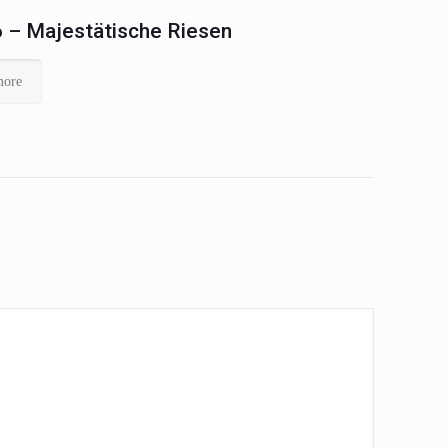
 – Majestätische Riesen
more