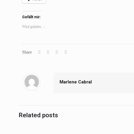
Gefällt mir:
Wird geladen …
Share
Marlene Cabral
Related posts