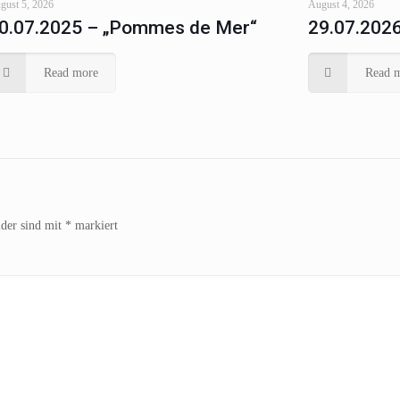
gust 5, 2026
August 4, 2026
0.07.2025 – „Pommes de Mer“
29.07.2026
Read more
Read 
lder sind mit
*
markiert