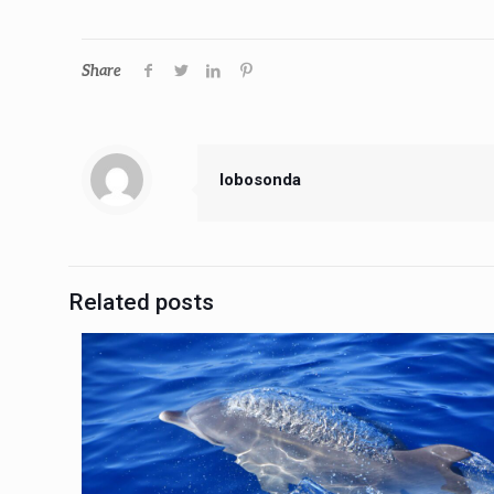
Share
lobosonda
Related posts