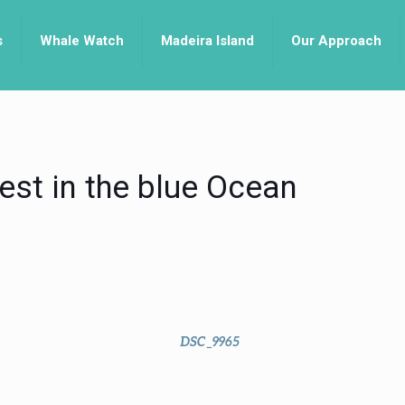
s
Whale Watch
Madeira Island
Our Approach
est in the blue Ocean