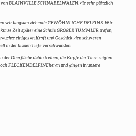
 von BLAINVILLE SCHNABELWALEN, die sehr plötzlich
xo fanden wir langsam ziehende GEWÖHNLICHE DELFINE. Wir
ir kurze Zeit später eine Schule GROßER TÜMMLER trafen,
 brauchte einiges an Kraft und Geschick, den schweren
ell in der blauen Tiefe verschwanden.
r Oberfläche dahin treiben, die Köpfe der Tiere zeigten
en noch FLECKENDELFINE heran und gingen in unsere