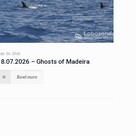
uly 24, 2026
18.07.2026 – Ghosts of Madeira
Read more