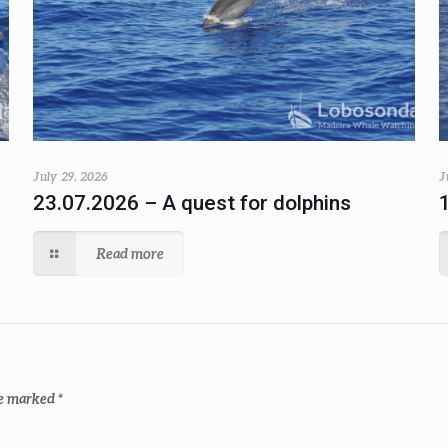
July 29, 2026
J
23.07.2026 – A quest for dolphins
Read more
re marked
*