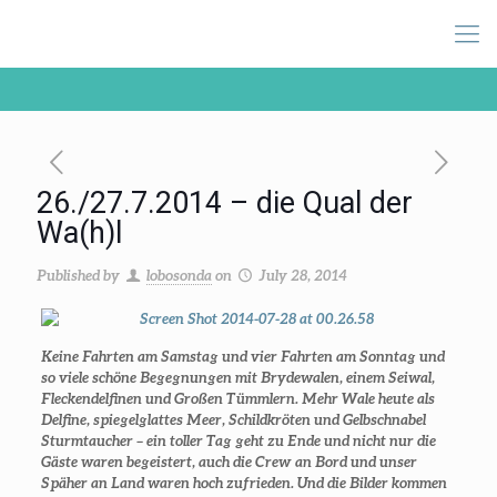
26./27.7.2014 – die Qual der
Wa(h)l
Published by
lobosonda
on
July 28, 2014
Keine Fahrten am Samstag und vier Fahrten am Sonntag und
so viele schöne Begegnungen mit Brydewalen, einem Seiwal,
Fleckendelfinen und Großen Tümmlern. Mehr Wale heute als
Delfine, spiegelglattes Meer, Schildkröten und Gelbschnabel
Sturmtaucher – ein toller Tag geht zu Ende und nicht nur die
Gäste waren begeistert, auch die Crew an Bord und unser
Späher an Land waren hoch zufrieden. Und die Bilder kommen