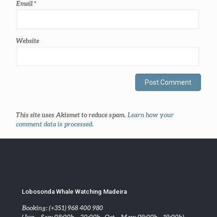
Email
*
Website
This site uses Akismet to reduce spam.
Learn how your
comment data is processed
.
Lobosonda Whale Watching Madeira
Booking: (+351) 968 400 980
(Jun – Sep: 08:00h – 20:00h . Oct – May: 09:00h – 19:00h)