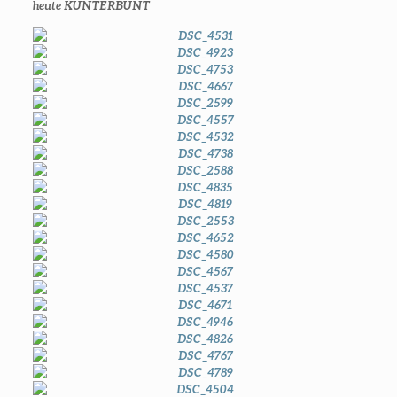
heute KUNTERBUNT