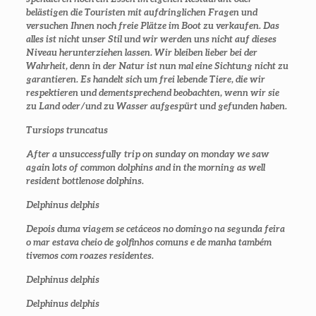
belästigen die Touristen mit aufdringlichen Fragen und
versuchen Ihnen noch freie Plätze im Boot zu verkaufen. Das
alles ist nicht unser Stil und wir werden uns nicht auf dieses
Niveau herunterziehen lassen. Wir bleiben lieber bei der
Wahrheit, denn in der Natur ist nun mal eine Sichtung nicht zu
garantieren. Es handelt sich um frei lebende Tiere, die wir
respektieren und dementsprechend beobachten, wenn wir sie
zu Land oder/und zu Wasser aufgespürt und gefunden haben.
Tursiops truncatus
After a unsuccessfully trip on sunday on monday we saw
again lots of common dolphins and in the morning as well
resident bottlenose dolphins.
Delphinus delphis
Depois duma viagem se cetáceos no domingo na segunda feira
o mar estava cheio de golfinhos comuns e de manha também
tivemos com roazes residentes.
Delphinus delphis
Delphinus delphis