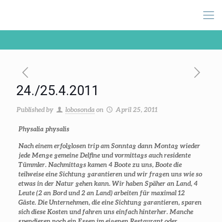
24./25.4.2011
Published by
lobosonda
on
April 25, 2011
Physalia physalis
Nach einem erfolglosen trip am Sonntag dann Montag wieder
jede Menge gemeine Delfine und vormittags auch residente
Tümmler. Nachmittags kamen 4 Boote zu uns, Boote die
teilweise eine Sichtung garantieren und wir fragen uns wie so
etwas in der Natur gehen kann. Wir haben Späher an Land, 4
Leute (2 an Bord und 2 an Land) arbeiten für maximal 12
Gäste. Die Unternehmen, die eine Sichtung garantieren, sparen
sich diese Kosten und fahren uns einfach hinterher. Manche
spendieren noch ein Essen im eigenen Restaurant oder