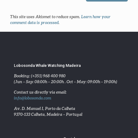
This site uses Akismet to reduce spam.
Learn how your
comment data is processed
.
Lobosonda Whale Watching Madeira
Booking: (+351) 968 400 980
(Jun – Sep: 08:00h – 20:00h . Oct – May: 09:00h – 19:00h)
Contact us directly via email:
info@lobosonda.com
Av. D. Manuel I, Porto da Calheta
9370-133 Calheta, Madeira – Portugal