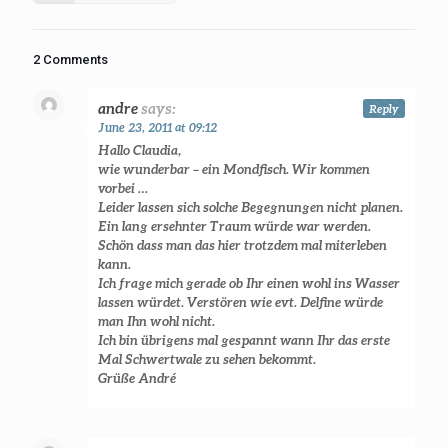
2 Comments
andre
says:
Reply
June 23, 2011 at 09:12
Hallo Claudia,
wie wunderbar – ein Mondfisch. Wir kommen
vorbei …
Leider lassen sich solche Begegnungen nicht planen.
Ein lang ersehnter Traum würde war werden.
Schön dass man das hier trotzdem mal miterleben
kann.
Ich frage mich gerade ob Ihr einen wohl ins Wasser
lassen würdet. Verstören wie evt. Delfine würde
man Ihn wohl nicht.
Ich bin übrigens mal gespannt wann Ihr das erste
Mal Schwertwale zu sehen bekommt.
Grüße André