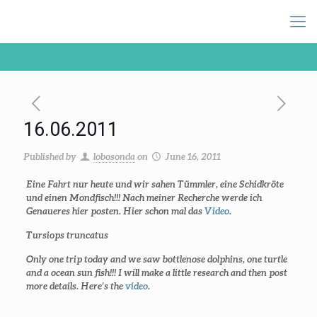
16.06.2011
Published by
lobosonda
on
June 16, 2011
Eine Fahrt nur heute und wir sahen Tümmler, eine Schidkröte
und einen Mondfisch!!! Nach meiner Recherche werde ich
Genaueres hier posten. Hier schon mal das
Video
.
Tursiops truncatus
Only one trip today and we saw bottlenose dolphins, one turtle
and a ocean sun fish!!! I will make a little research and then post
more details. Here’s the
video
.