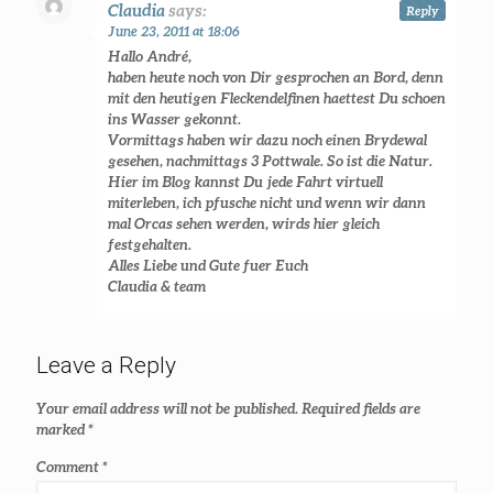
Claudia
says:
Reply
June 23, 2011 at 18:06
Hallo André,
haben heute noch von Dir gesprochen an Bord, denn
mit den heutigen Fleckendelfinen haettest Du schoen
ins Wasser gekonnt.
Vormittags haben wir dazu noch einen Brydewal
gesehen, nachmittags 3 Pottwale. So ist die Natur.
Hier im Blog kannst Du jede Fahrt virtuell
miterleben, ich pfusche nicht und wenn wir dann
mal Orcas sehen werden, wirds hier gleich
festgehalten.
Alles Liebe und Gute fuer Euch
Claudia & team
Leave a Reply
Your email address will not be published.
Required fields are
marked
*
Comment
*