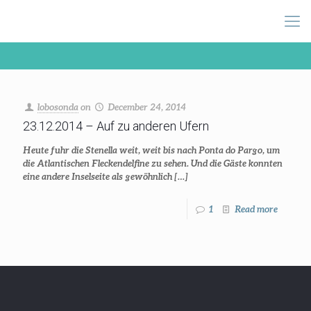
lobosonda
on
December 24, 2014
23.12.2014 – Auf zu anderen Ufern
Heute fuhr die Stenella weit, weit bis nach Ponta do Pargo, um
die Atlantischen Fleckendelfine zu sehen. Und die Gäste konnten
eine andere Inselseite als gewöhnlich
[…]
1
Read more