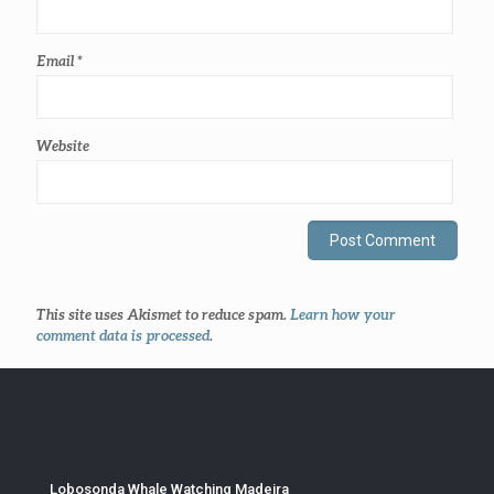
Email
*
Website
This site uses Akismet to reduce spam.
Learn how your
comment data is processed
.
Lobosonda Whale Watching Madeira