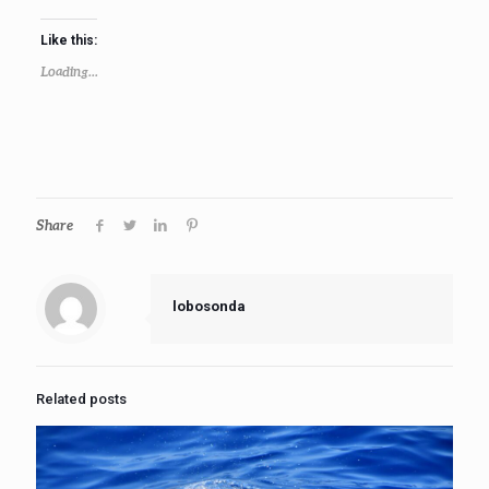
Like this:
Loading...
Share
lobosonda
Related posts