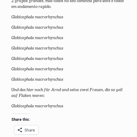
2 grupos grandes, mas todos no seu caminha para leste e todos
em andamento rapido.
Globicephala macrorhynchus
Globicephala macrorhynchus
Globicephala macrorhynchus
Globicephala macrorhynchus
Globicephala macrorhynchus
Globicephala macrorhynchus
Globicephala macrorhynchus
Und das hier noch für Arnd und seine zwei Frauen, die so geil
auf Fluken waren:
Globicephala macrorhynchus
Share this:
Share