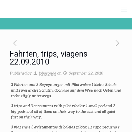
Fahrten, trips, viagens
22.09.2010
Published by
lobosonda
on
September 22, 2010
3 Fahrten und 3 Begegnungen mit Pilotwalen: 1 kleine Schule
und zwei große Schulen, doch alle auf dem Weg nach Osten und
recht zügig unterwegs.
3 trips and 3 encounters with pilot whales: 1 small pod and 2
big pods, but all of them on their way to the east and all quiet
fast on their way.
3 viagens e 3 avistamentos de baleias piloto: 1 grupo pequeno e