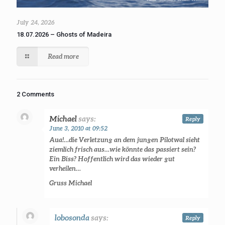
July 24, 2026
18.07.2026 – Ghosts of Madeira
Read more
2 Comments
Michael
says:
Reply
June 3, 2010 at 09:52
Aua!…die Verletzung an dem jungen Pilotwal sieht
ziemlich frisch aus…wie könnte das passiert sein?
Ein Biss? Hoffentlich wird das wieder gut
verheilen…
Gruss Michael
lobosonda
says:
Reply