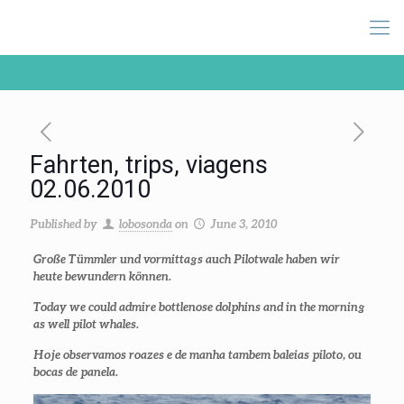
Fahrten, trips, viagens
02.06.2010
Published by
lobosonda
on
June 3, 2010
Große Tümmler und vormittags auch Pilotwale haben wir
heute bewundern können.
Today we could admire bottlenose dolphins and in the morning
as well pilot whales.
Hoje observamos roazes e de manha tambem baleias piloto, ou
bocas de panela.