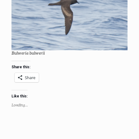
Bulweria bulwerii
Share this:
Share
Like this:
Loading...