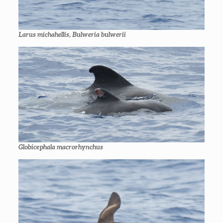
Larus michahellis, Bulweria bulwerii
Globicephala macrorhynchus