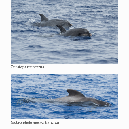
Tursiops truncatus
Globicephala macrorhynchus