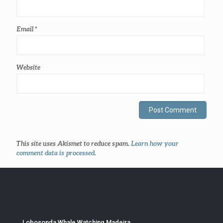
Email
*
Website
This site uses Akismet to reduce spam.
Learn how your
comment data is processed
.
Lobosonda Whale Watching Madeira