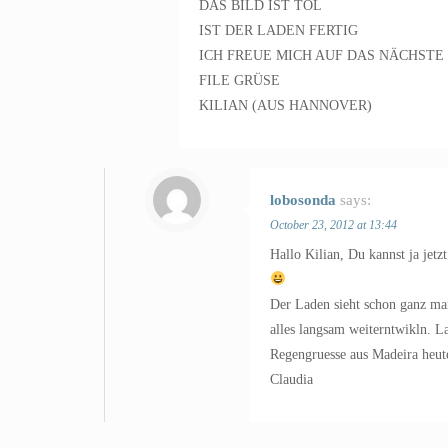
DAS BILD IST TOL
IST DER LADEN FERTIG
ICH FREUE MICH AUF DAS NÄCHSTE
FILE GRÜSE
KILIAN (AUS HANNOVER)
lobosonda
says:
October 23, 2012 at 13:44
Hallo Kilian, Du kannst ja jet
Der Laden sieht schon ganz mani
alles langsam weiterntwikln. 
Regengruesse aus Madeira heut
Claudia