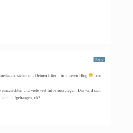
Reply
ufmerksam, sicher mit Deinen Eltern, in unseren Blog
freu
e einzurichten und viele viel Infos auszulegen. Das wird sich
 Laden aufgehangen, ok?