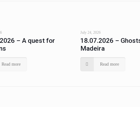
26
July 24, 2026
.2026 – A quest for
18.07.2026 – Ghosts
ns
Madeira
Read more
Read more