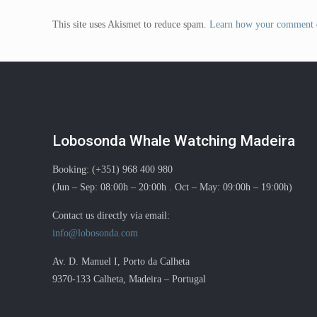
This site uses Akismet to reduce spam.
Learn how your comment d
Lobosonda Whale Watching Madeira
Booking: (+351) 968 400 980
(Jun – Sep: 08:00h – 20:00h . Oct – May: 09:00h – 19:00h)
Contact us directly via email:
info@lobosonda.com
Av. D. Manuel I, Porto da Calheta
9370-133 Calheta, Madeira – Portugal