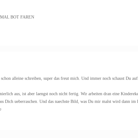
 MAL BOT FAREN
zt schon alleine schreiben, super das freut mich. Und immer noch schaust Du a
erlich aus, ist aber laengst noch nicht fertig. Wir arbeiten dran eine Kinderek
Lass Dich ueberraschen. Und das naechste Bild, was Du mir malst wird dann im
e