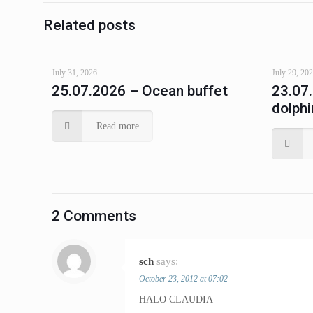
Related posts
July 31, 2026
July 29, 20
25.07.2026 – Ocean buffet
23.07
dolphi
Read more
2 Comments
sch
says:
October 23, 2012 at 07:02
HALO CLAUDIA