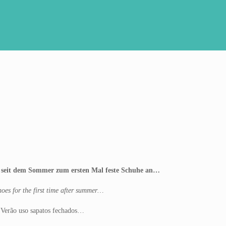
 seit dem Sommer zum ersten Mal feste Schuhe an…
hoes for the first time after summer…
o Verão uso sapatos fechados…